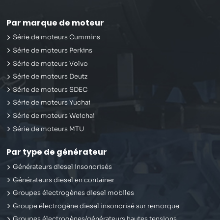
Par marque de moteur
Série de moteurs Cummins
Série de moteurs Perkins
Série de moteurs Volvo
Série de moteurs Deutz
Série de moteurs SDEC
Série de moteurs Yuchai
Série de moteurs Weichai
Série de moteurs MTU
Par type de générateur
Générateurs diesel insonorisés
Générateurs diesel en container
Groupes électrogènes diesel mobiles
Groupe électrogène diesel insonorisé sur remorque
Groupes électrogènes/générateurs hautes tensions