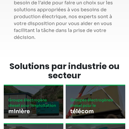
besoin de l’aide pour faire un choix sur les
solutions appropriées à vos besoins de
production électrique, nos experts sont à
votre disposition pour vous aider en vous
facilitant la tâche dans la prise de votre
décision.
Solutions par industrie ou
secteur
Groupe électrogène
Groupes électrogènes
diesel pour l'exploitation
diesel pour le
minière
télécom