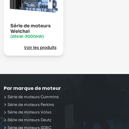
Série de moteurs
Weichai
(26kW-3000kW)
Voir les produits
Par marque de moteur
Série de moteurs Cummins
Série de moteurs Perkins
Série de moteurs Volvo
Série de moteurs Deutz
Série de moteurs SDEC