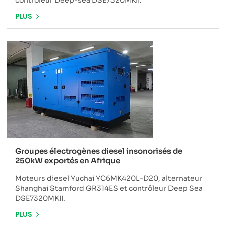
contrôleur Deep-sea DSE7320MKII.
PLUS
Groupes électrogènes diesel insonorisés de
250kW exportés en Afrique
Moteurs diesel Yuchai YC6MK420L-D20, alternateur
Shanghai Stamford GR314ES et contrôleur Deep Sea
DSE7320MKII.
PLUS