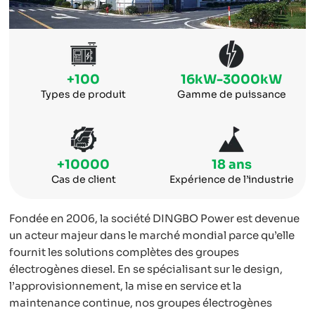
+100
16kW-3000kW
Types de produit
Gamme de puissance
+10000
18 ans
Cas de client
Expérience de l’industrie
Fondée en 2006, la société DINGBO Power est devenue
un acteur majeur dans le marché mondial parce qu’elle
fournit les solutions complètes des groupes
électrogènes diesel. En se spécialisant sur le design,
l’approvisionnement, la mise en service et la
maintenance continue, nos groupes électrogènes