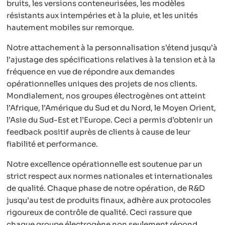
bruits, les versions conteneurisées, les modèles
résistants aux intempéries et à la pluie, et les unités
hautement mobiles sur remorque.
Notre attachement à la personnalisation s’étend jusqu’à
l’ajustage des spécifications relatives à la tension et à la
fréquence en vue de répondre aux demandes
opérationnelles uniques des projets de nos clients.
Mondialement, nos groupes électrogènes ont atteint
l’Afrique, l’Amérique du Sud et du Nord, le Moyen Orient,
l’Asie du Sud-Est et l’Europe. Ceci a permis d’obtenir un
feedback positif auprès de clients à cause de leur
fiabilité et performance.
Notre excellence opérationnelle est soutenue par un
strict respect aux normes nationales et internationales
de qualité. Chaque phase de notre opération, de R&D
jusqu’au test de produits finaux, adhère aux protocoles
rigoureux de contrôle de qualité. Ceci rassure que
chaque groupe électrogène non seulement répond,