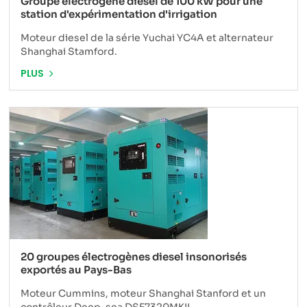
Groupe électrogène diesel de 100 kW pour une
station d'expérimentation d'irrigation
Moteur diesel de la série Yuchai YC4A et alternateur
Shanghai Stamford.
PLUS
20 groupes électrogènes diesel insonorisés
exportés au Pays-Bas
Moteur Cummins, moteur Shanghai Stanford et un