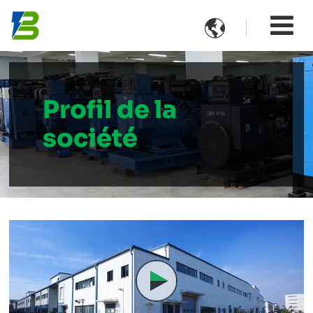

Profil de la
société