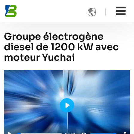

Groupe électrogène
diesel de 1200 kW avec
moteur Yuchai
Play