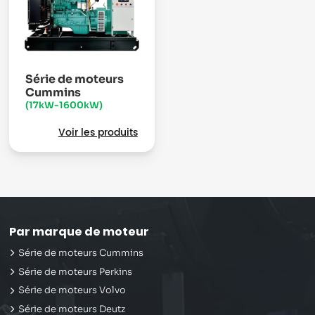
Série de moteurs
Cummins
(17kW-1600kW)
Voir les produits
Par marque de moteur
Série de moteurs Cummins
Série de moteurs Perkins
Série de moteurs Volvo
Série de moteurs Deutz