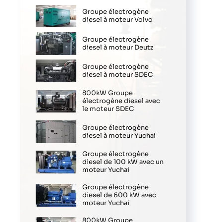
Groupe électrogène
diesel à moteur Volvo
Groupe électrogène
diesel à moteur Deutz
Groupe électrogène
diesel à moteur SDEC
800kW Groupe
électrogène diesel avec
le moteur SDEC
Groupe électrogène
diesel à moteur Yuchai
Groupe électrogène
diesel de 100 kW avec un
moteur Yuchai
Groupe électrogène
diesel de 600 kW avec
moteur Yuchai
800kW Groupe