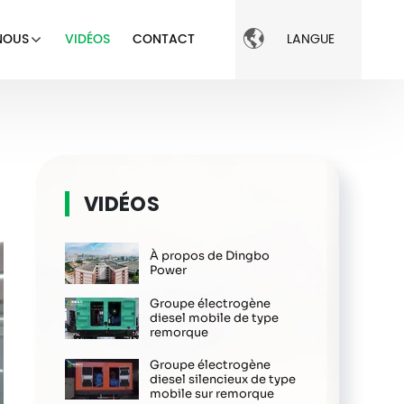

NOUS
VIDÉOS
CONTACT
LANGUE
VIDÉOS
À propos de Dingbo
Power
Groupe électrogène
diesel mobile de type
remorque
Groupe électrogène
diesel silencieux de type
mobile sur remorque