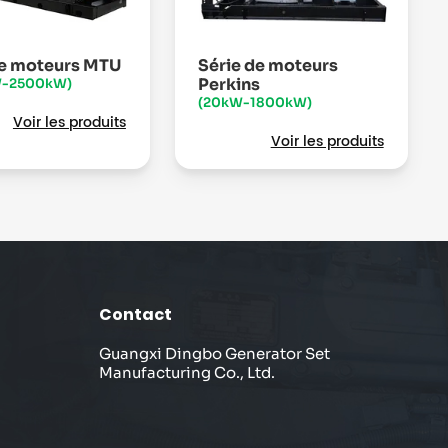
de moteurs MTU
Série de moteurs
Perkins
W-2500kW)
(20kW-1800kW)
Voir les produits
Voir les produits
Contact
Guangxi Dingbo Generator Set
Manufacturing Co., Ltd.