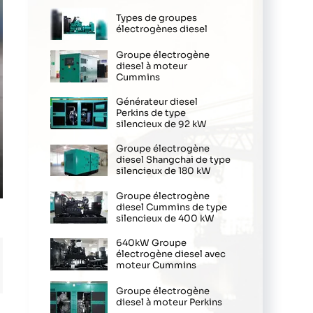
Types de groupes
électrogènes diesel
Groupe électrogène
diesel à moteur
Cummins
Générateur diesel
Perkins de type
silencieux de 92 kW
Groupe électrogène
diesel Shangchai de type
silencieux de 180 kW
ter
Groupe électrogène
diesel Cummins de type
llscreen
silencieux de 400 kW
640kW Groupe
électrogène diesel avec
moteur Cummins
Groupe électrogène
diesel à moteur Perkins