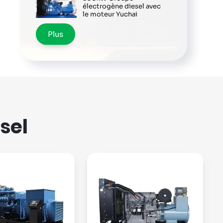
électrogène diesel avec
le moteur Yuchai
Plus
sel