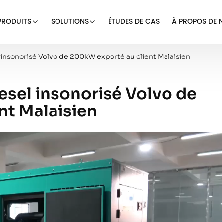
PRODUITS
SOLUTIONS
ÉTUDES DE CAS
À PROPOS DE 
insonorisé Volvo de 200kW exporté au client Malaisien
esel insonorisé Volvo de
nt Malaisien