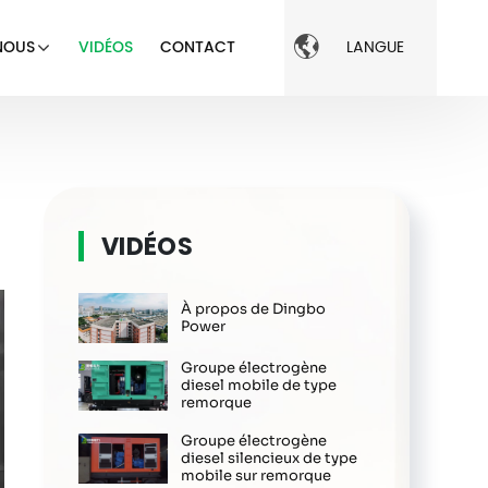

NOUS
VIDÉOS
CONTACT
LANGUE
VIDÉOS
À propos de Dingbo
Power
Groupe électrogène
diesel mobile de type
remorque
Groupe électrogène
diesel silencieux de type
mobile sur remorque