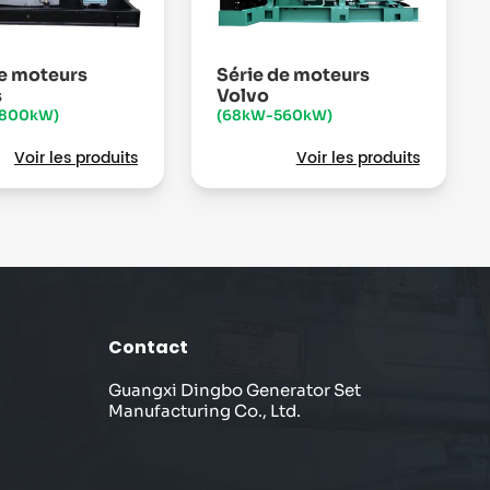
de moteurs
Série de moteurs
s
Volvo
1800kW)
(68kW-560kW)
Voir les produits
Voir les produits
Contact
Guangxi Dingbo Generator Set
Manufacturing Co., Ltd.