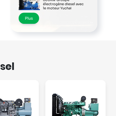
électrogène diesel avec
le moteur Yuchai
Plus
sel