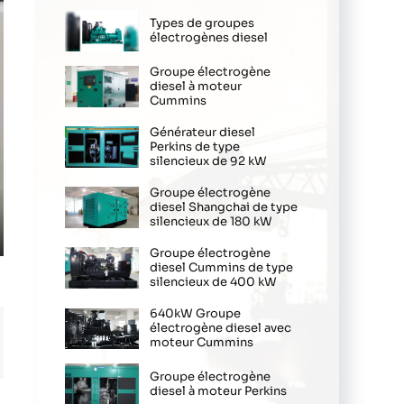
Types de groupes
électrogènes diesel
Groupe électrogène
diesel à moteur
Cummins
Générateur diesel
Perkins de type
silencieux de 92 kW
Groupe électrogène
diesel Shangchai de type
silencieux de 180 kW
ter
Groupe électrogène
diesel Cummins de type
llscreen
silencieux de 400 kW
640kW Groupe
électrogène diesel avec
moteur Cummins
Groupe électrogène
diesel à moteur Perkins