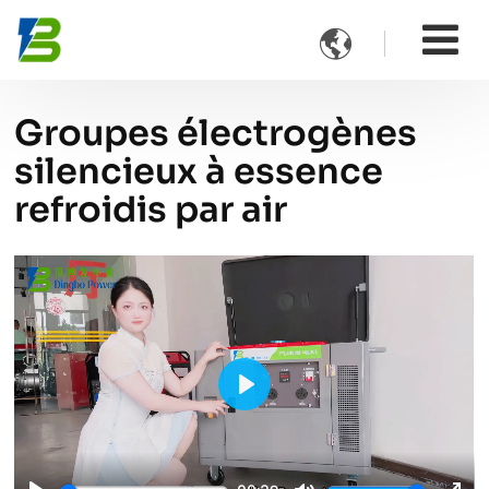

Groupes électrogènes
silencieux à essence
refroidis par air
Play