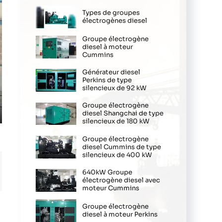
Types de groupes
électrogènes diesel
Groupe électrogène
diesel à moteur
Cummins
Générateur diesel
Perkins de type
silencieux de 92 kW
Groupe électrogène
diesel Shangchai de type
ter
silencieux de 180 kW
llscreen
Groupe électrogène
diesel Cummins de type
silencieux de 400 kW
640kW Groupe
électrogène diesel avec
moteur Cummins
Groupe électrogène
diesel à moteur Perkins