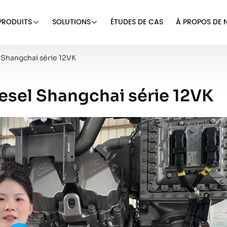
PRODUITS
SOLUTIONS
ÉTUDES DE CAS
À PROPOS DE 
 Shangchai série 12VK
esel Shangchai série 12VK