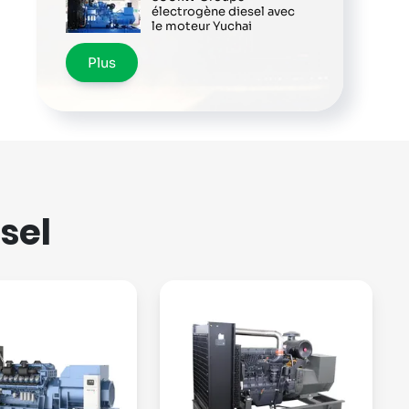
électrogène diesel avec
le moteur Yuchai
Plus
sel