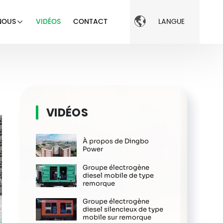

NOUS
VIDÉOS
CONTACT
LANGUE
VIDÉOS
À propos de Dingbo
Power
Groupe électrogène
diesel mobile de type
remorque
Groupe électrogène
diesel silencieux de type
mobile sur remorque