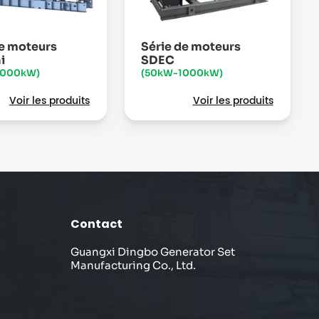
de moteurs
Série de moteurs
i
SDEC
3000kW)
(50kW-1000kW)
Voir les produits
Voir les produits
Contact
Guangxi Dingbo Generator Set
Manufacturing Co., Ltd.